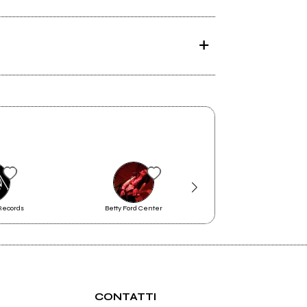
Records
Betty Ford Center
OAK
CONTATTI