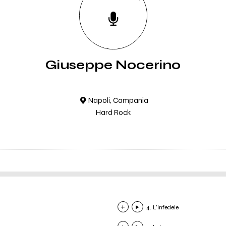
Giuseppe Nocerino
Napoli, Campania
Hard Rock
4. L'infedele