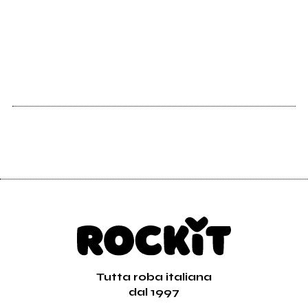
2010
La notte complice
Tutta roba italiana
dal 1997