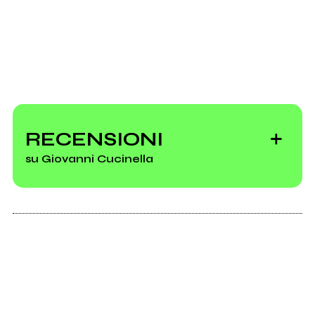
RECENSIONI
su Giovanni Cucinella