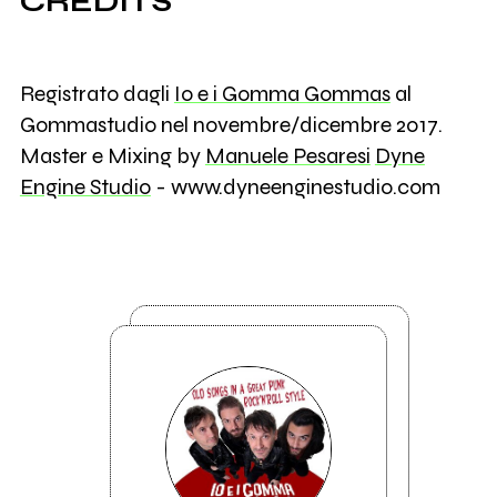
CREDITS
Registrato dagli
Io e i Gomma Gommas
al
Gommastudio nel novembre/dicembre 2017.
Master e Mixing by
Manuele Pesaresi
Dyne
Engine Studio
- www.dyneenginestudio.com