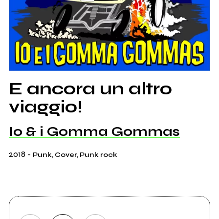
E ancora un altro
viaggio!
Io & i Gomma Gommas
2018
-
Punk, Cover, Punk rock