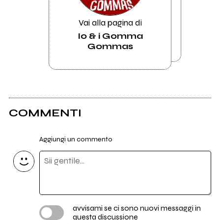
Vai alla pagina di
Io & i Gomma
Gommas
COMMENTI
Aggiungi un commento
avvisami se ci sono nuovi messaggi in
questa discussione