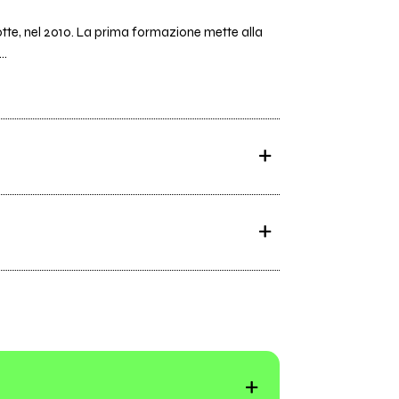
otte, nel 2010. La prima formazione mette alla
..