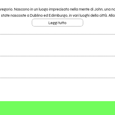
Gregorio. Nascono in un luogo imprecisato nella mente di John, una n
 state nascoste a Dublino ed Edimburgo, in vari luoghi della città. Alla.
Leggi tutto