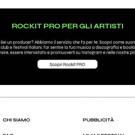
ROCKIT PRO PER GLI ARTISTI
 Sei un producer? Abbiamo il servizio che fa per te. Scopri come suon
 club e festival italiani, far sentire la tua musica a discografici e booki
sire, essere intervistato e promuoverti su Instagram e nelle nostre pla
Scopri Rockit PRO
CHI SIAMO
PUBBLICITÀ