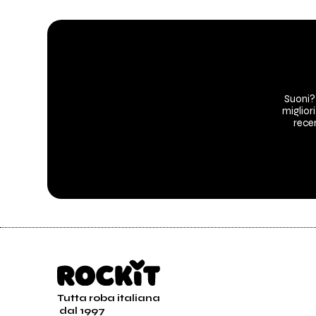
Suoni?
migliori
recen
Tutta roba italiana
dal 1997