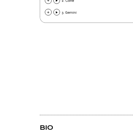
2. Cane
3. Gemini
BIO