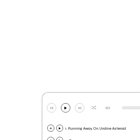
1. Running Away On Undine Asteroid