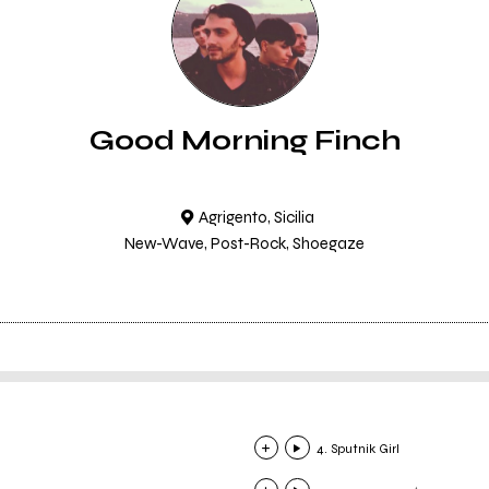
Good Morning Finch
Agrigento, Sicilia
New-Wave, Post-Rock, Shoegaze
4. Sputnik Girl