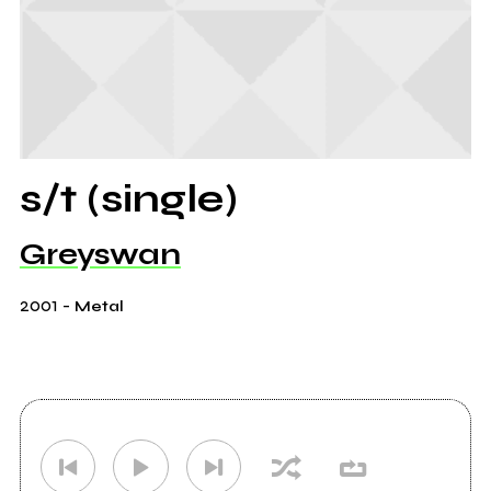
s/t (single)
Greyswan
2001
-
Metal