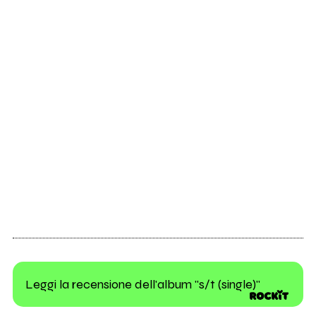
Leggi la recensione dell'album "s/t (single)"