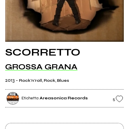
SCORRETTO
GROSSA GRANA
2013
-
Rock'n'roll, Rock, Blues
Etichetta
Areasonica Records
5