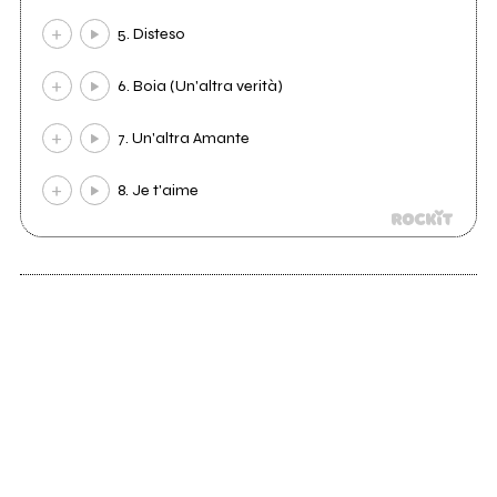
5. Disteso
6. Boia (Un'altra verità)
7. Un'altra Amante
8. Je t'aime