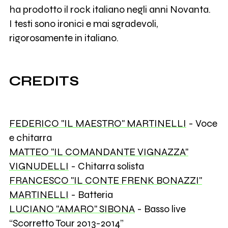
ha prodotto il rock italiano negli anni Novanta.
I testi sono ironici e mai sgradevoli,
rigorosamente in italiano.
CREDITS
FEDERICO "IL MAESTRO" MARTINELLI
- Voce
e chitarra
MATTEO "IL COMANDANTE VIGNAZZA"
VIGNUDELLI
- Chitarra solista
FRANCESCO "IL CONTE FRENK BONAZZI"
MARTINELLI
- Batteria
LUCIANO "AMARO" SIBONA
- Basso live
“Scorretto Tour 2013-2014”