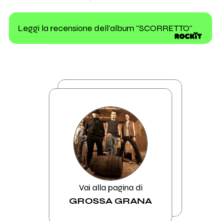
Leggi la recensione dell'album "SCORRETTO"
Vai alla pagina di
GROSSA GRANA