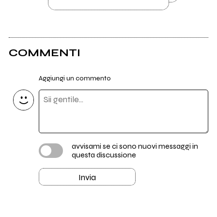
COMMENTI
Aggiungi un commento
avvisami se ci sono nuovi messaggi in
questa discussione
Invia