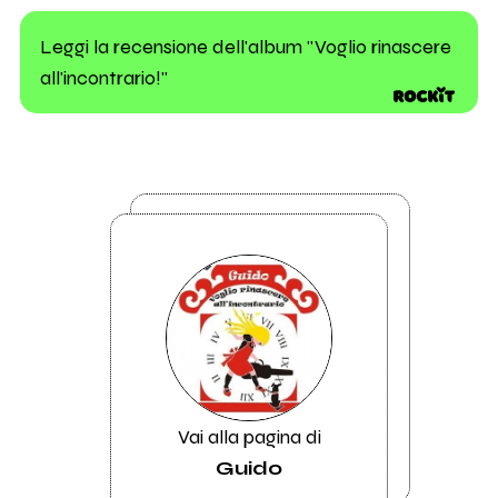
Leggi la recensione dell'album "Voglio rinascere
all'incontrario!"
Vai alla pagina di
Guido