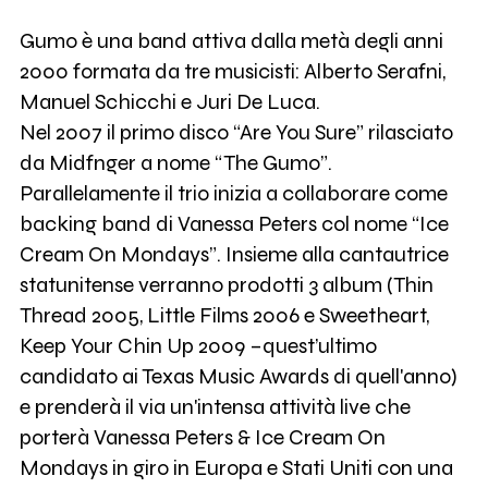
Gumo è una band attiva dalla metà degli anni
2000 formata da tre musicisti: Alberto Serafni,
Manuel Schicchi e Juri De Luca.
Nel 2007 il primo disco “Are You Sure” rilasciato
da Midfnger a nome “The Gumo”.
Parallelamente il trio inizia a collaborare come
backing band di Vanessa Peters col nome “Ice
Cream On Mondays”. Insieme alla cantautrice
statunitense verranno prodotti 3 album (Thin
Thread 2005, Little Films 2006 e Sweetheart,
Keep Your Chin Up 2009 –quest’ultimo
candidato ai Texas Music Awards di quell'anno)
e prenderà il via un'intensa attività live che
porterà Vanessa Peters & Ice Cream On
Mondays in giro in Europa e Stati Uniti con una