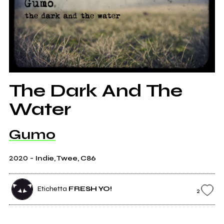
The Dark And The
Water
Gumo
2020
-
Indie, Twee, C86
Etichetta
FRESH YO!
2