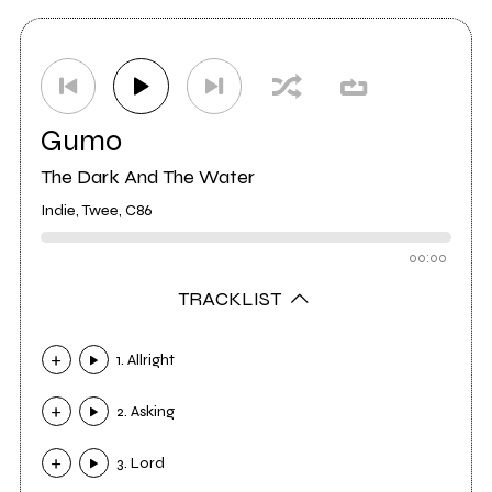
Gumo
The Dark And The Water
Indie, Twee, C86
00:00
TRACKLIST
1. Allright
2. Asking
3. Lord