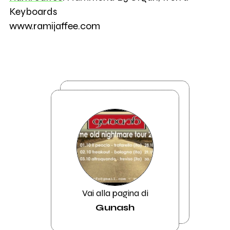
Keyboards
www.ramijaffee.com
Vai alla pagina di
Gunash