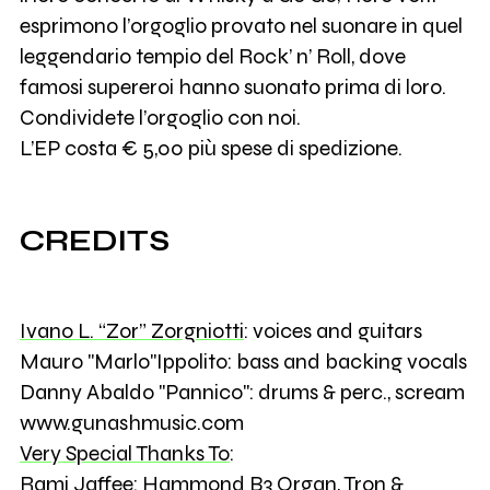
esprimono l’orgoglio provato nel suonare in quel
leggendario tempio del Rock’ n’ Roll, dove
famosi supereroi hanno suonato prima di loro.
Condividete l’orgoglio con noi.
L’EP costa € 5,00 più spese di spedizione.
CREDITS
Ivano L. “Zor” Zorgniotti
: voices and guitars
Mauro "Marlo"Ippolito: bass and backing vocals
Danny Abaldo "Pannico": drums & perc., scream
www.gunashmusic.com
Very Special Thanks To
:
Rami Jaffee
: Hammond B3 Organ, Tron &