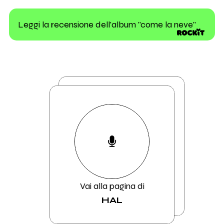
Leggi la recensione dell'album "come la neve"
Vai alla pagina di
HAL