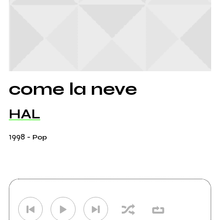
come la neve
HAL
1998
-
Pop