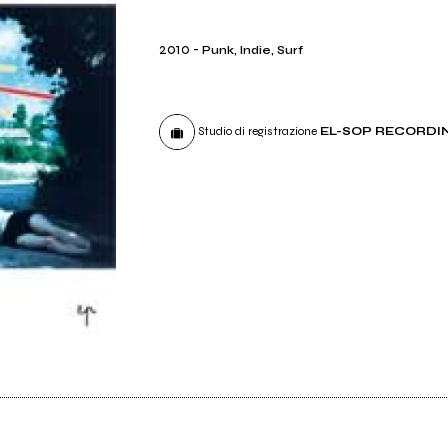
2010
-
Punk, Indie, Surf
Studio di registrazione
EL-SOP RECORDI