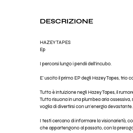
DESCRIZIONE
HAZEY TAPES
Ep
I percorsi lungo i pendii dell'incubo.
E' uscito il primo EP degli Hazey Tapes, trio 
Tutto è intuizione negli Hazey Tapes, il rumore
Tutto risuona in una plumbea aria ossessiva, 
voglia di divertirsi con un'energia devastante.
I testi cercano di informare la visionarietà,
che appartengono al passato, con la prerogat