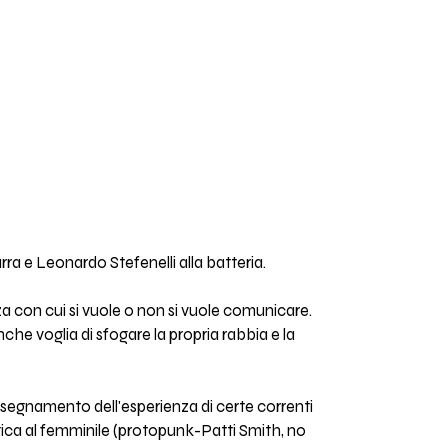
rra e Leonardo Stefenelli alla batteria.
zza con cui si vuole o non si vuole comunicare.
che voglia di sfogare la propria rabbia e la
insegnamento dell'esperienza di certe correnti
tica al femminile (protopunk-Patti Smith, no