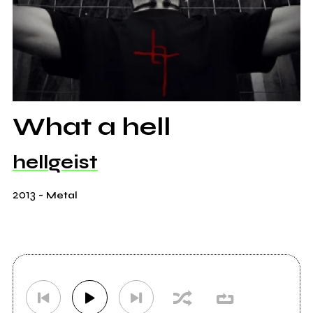
What a hell
hellgeist
2013
-
Metal