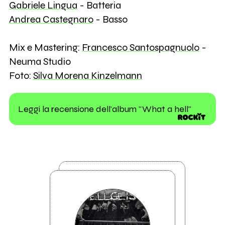
Gabriele Lingua
- Batteria
Andrea Castegnaro
- Basso
Mix e Mastering:
Francesco Santospagnuolo
-
Neuma Studio
Foto:
Silva Morena Kinzelmann
Leggi la recensione dell'album "What a hell"