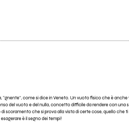
a, “gnente”, come si dice in Veneto. Un vuoto fisico che è anche v
nso del vuoto e del nulla, concetto difficile da rendere con una 
o di scoramento che si prova alla vista di certe cose, quello che t
sagerare è il segno dei tempi!