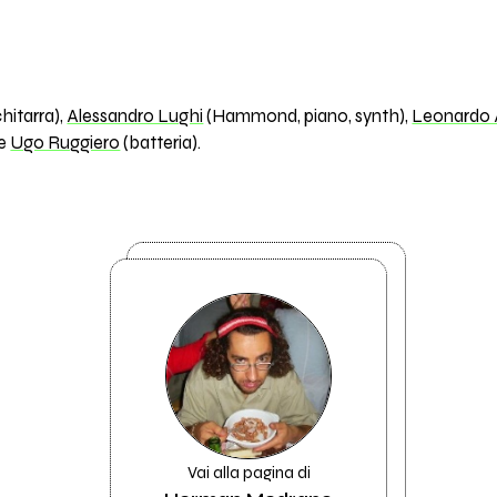
hitarra),
Alessandro Lughi
(Hammond, piano, synth),
Leonardo A
 e
Ugo Ruggiero
(batteria).
Vai alla pagina di