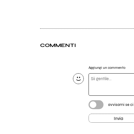
COMMENTI
Aggiungi un commento
avvisami se c
Invia