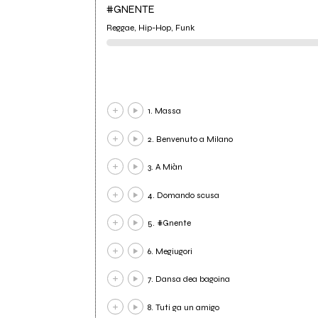
#GNENTE
Reggae, Hip-Hop, Funk
1. Massa
2. Benvenuto a Milano
3. A Miàn
4. Domando scusa
5. #Gnente
6. Megiugori
7. Dansa dea bagoina
8. Tuti ga un amigo