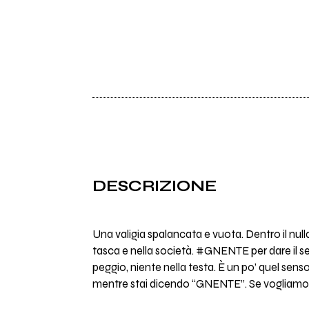
DESCRIZIONE
Una valigia spalancata e vuota. Dentro il null
tasca e nella società. #GNENTE per dare il se
peggio, niente nella testa. È un po’ quel sens
mentre stai dicendo “GNENTE”. Se vogliamo e