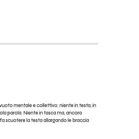
uoto mentale e collettivo: niente in testa, in
sola parola. Niente in tasca ma, ancora
i fa scuotere la testa allargando le braccia