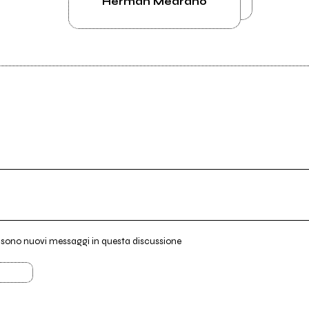
Herman Medrano
i sono nuovi messaggi in questa discussione