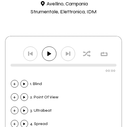
Avellino, Campania
Strumentale, Elettronica, IDM
00:00
1. Blind
2. Point Of View
3. Ultrabeat
4. Spread