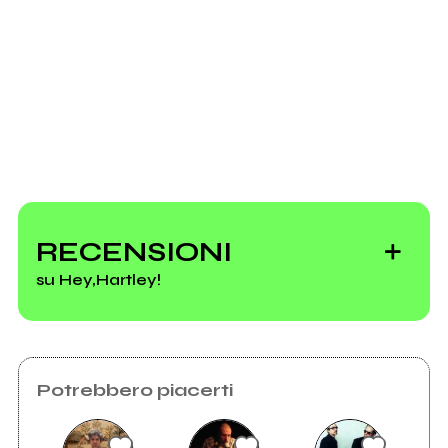
Scrivi all'utente che amministra la pagina.
Invia messaggio
RECENSIONI
su Hey,Hartley!
Potrebbero piacerti