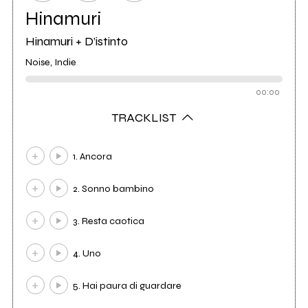
Hinamuri
Hinamuri + D’istinto
Noise, Indie
00:00
TRACKLIST
1. Ancora
2. Sonno bambino
3. Resta caotica
4. Uno
5. Hai paura di guardare