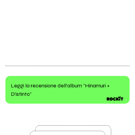
Leggi la recensione dell'album "Hinamuri +
D’istinto"