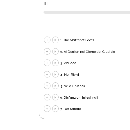
III
1. The Matter of Facts
2. Al Denton nel Giorno del Giudizio
3. Wallace
4. Not Right
5. Wild Brushes
6. Disfunzioni Intestinali
7. Der Kanaro