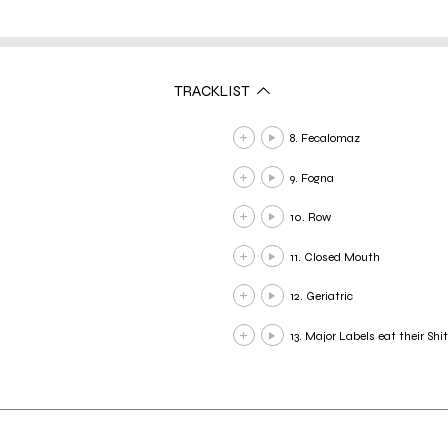
TRACKLIST
8. Fecalomaz
9. Fogna
10. Row
11. Closed Mouth
12. Geriatric
13. Major Labels eat their Shi