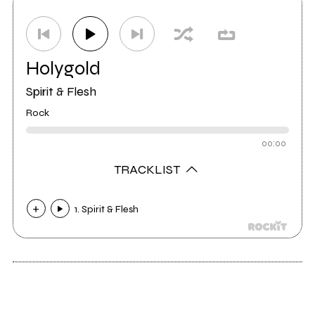
Distributore
PMS Studio
0
Holygold
Spirit & Flesh
Rock
00:00
TRACKLIST
1. Spirit & Flesh