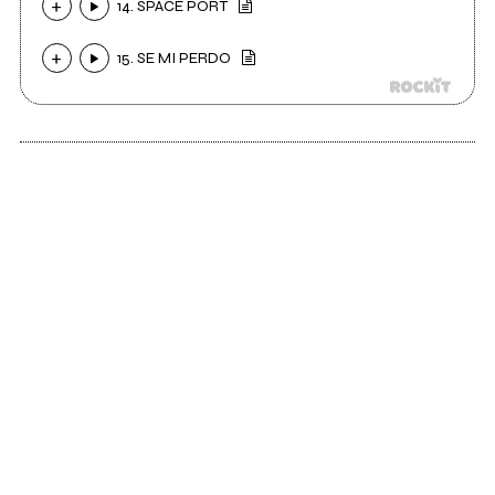
14. SPACE PORT
15. SE MI PERDO