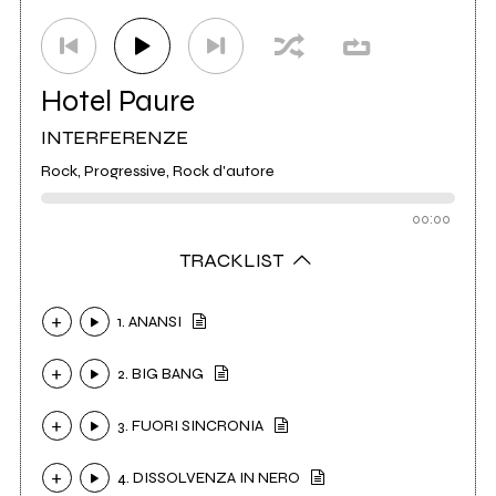
Hotel Paure
INTERFERENZE
Rock, Progressive, Rock d'autore
00:00
TRACKLIST
1. ANANSI
2. BIG BANG
3. FUORI SINCRONIA
4. DISSOLVENZA IN NERO