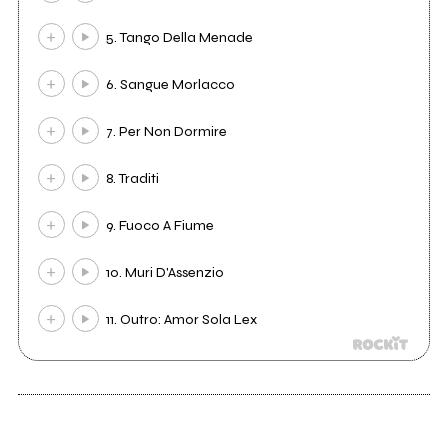
5. Tango Della Menade
6. Sangue Morlacco
7. Per Non Dormire
8. Traditi
9. Fuoco A Fiume
10. Muri D'Assenzio
11. Outro: Amor Sola Lex