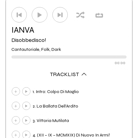
Distributore
Audioglobe
25
IANVA
Disobbedisco!
Cantautoriale, Folk, Dark
00:00
TRACKLIST
1. Intro: Colpo Di Maglio
2. La Ballata Dell'Ardito
3. Vittoria Mutilata
4. (XII – IX – MCMXIX) Di Nuovo In Armi!