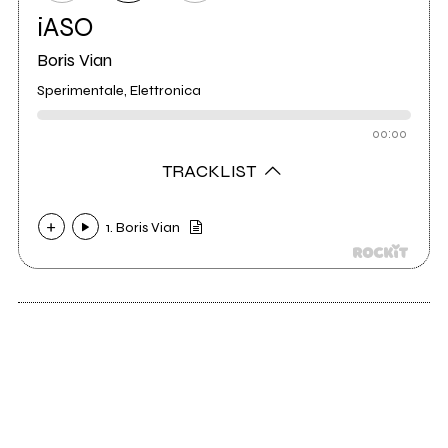
iASO
Boris Vian
Sperimentale, Elettronica
00:00
TRACKLIST
1. Boris Vian