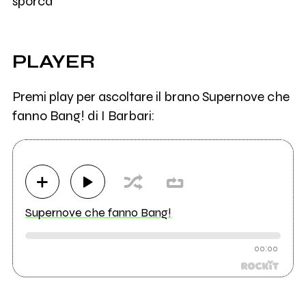
sporca
PLAYER
Premi play per ascoltare il brano Supernove che
fanno Bang! di I Barbari:
Supernove che fanno Bang!
00:00