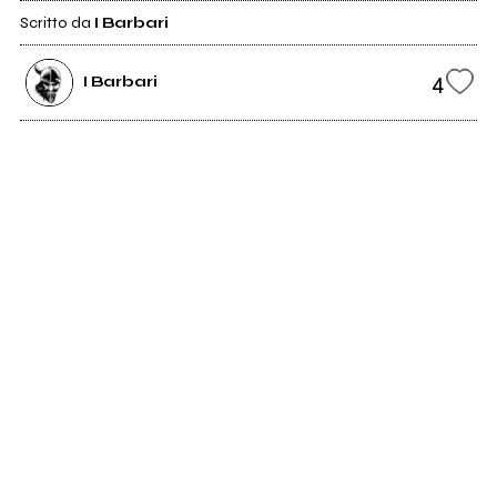
Scritto da
I Barbari
4
I Barbari