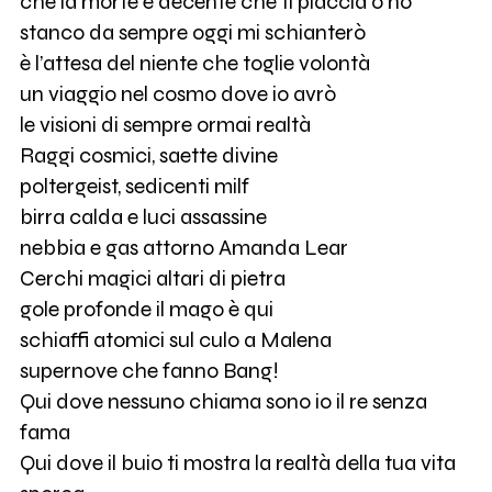
che la morte è decente che ti piaccia o no
stanco da sempre oggi mi schianterò
è l’attesa del niente che toglie volontà
un viaggio nel cosmo dove io avrò
le visioni di sempre ormai realtà
Raggi cosmici, saette divine
poltergeist, sedicenti milf
birra calda e luci assassine
nebbia e gas attorno Amanda Lear
Cerchi magici altari di pietra
gole profonde il mago è qui
schiaffi atomici sul culo a Malena
supernove che fanno Bang!
Qui dove nessuno chiama sono io il re senza
fama
Qui dove il buio ti mostra la realtà della tua vita