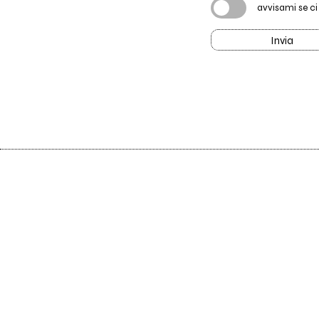
avvisami se c
Invia