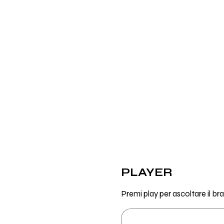
PLAYER
Premi play per ascoltare il br