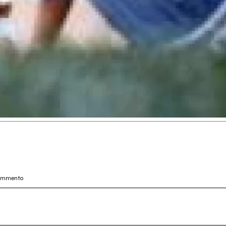
commento