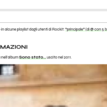
in alcune playlist dagli utenti di Rockit:
*principale* (di @ con 5 b
RMAZIONI
a nell'album
Sono stato...
uscito nel 2011.