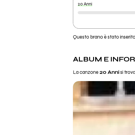
20 Anni
Questo brano è stato inserito 
ALBUM E INFO
La canzone
20 Anni
si trov