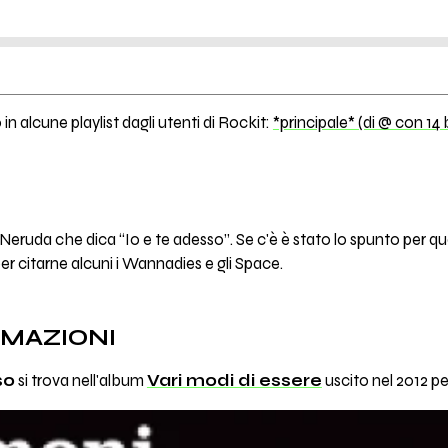
in alcune playlist dagli utenti di Rockit:
*principale* (di @ con 14 
 Neruda che dica “Io e te adesso”. Se c'è è stato lo spunto per q
er citarne alcuni i Wannadies e gli Space.
RMAZIONI
so
si trova nell'album
Vari modi di essere
uscito nel 2012 pe