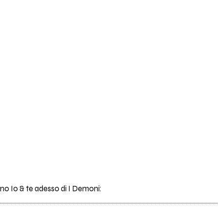
ano Io & te adesso di I Demoni: