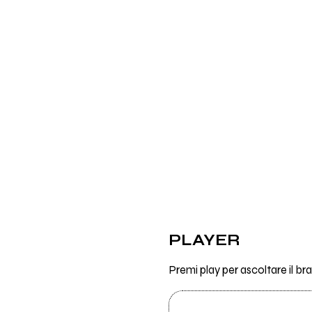
PLAYER
Premi play per ascoltare il br