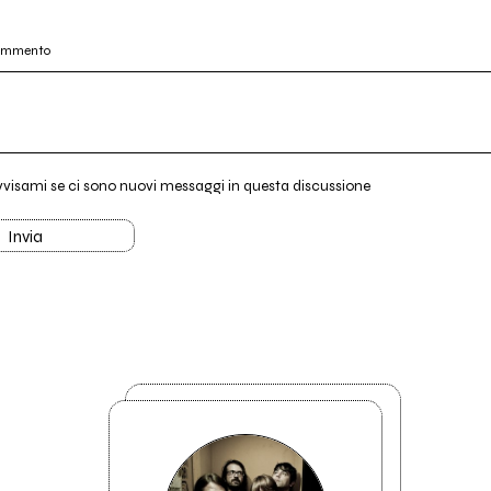
commento
vvisami se ci sono nuovi messaggi in questa discussione
Invia