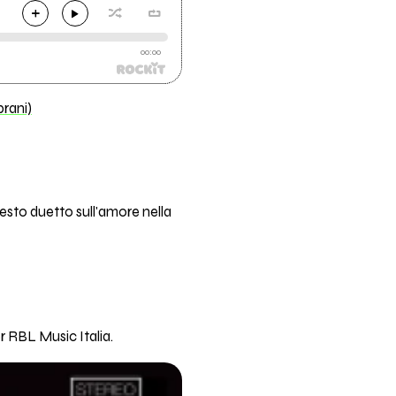
00:00
brani)
uesto duetto sull'amore nella
r RBL Music Italia.