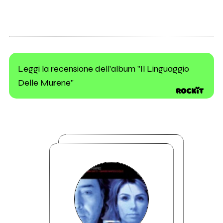
Leggi la recensione dell'album "Il Linguaggio
Delle Murene"