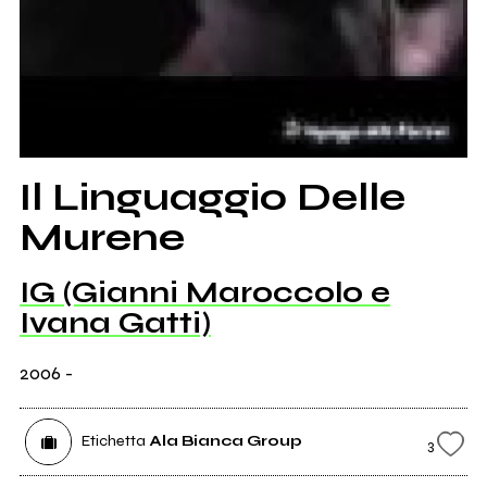
Il Linguaggio Delle
Murene
IG (Gianni Maroccolo e
Ivana Gatti)
2006
-
Etichetta
Ala Bianca Group
3