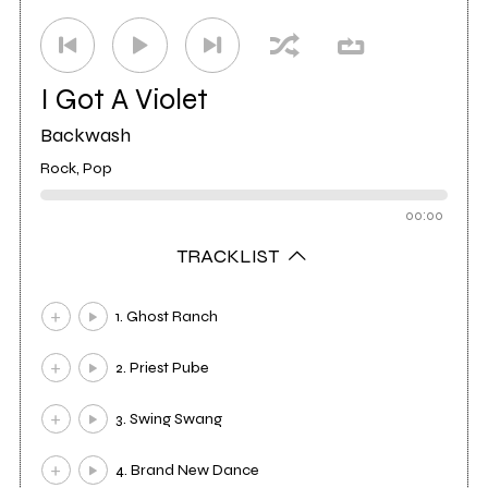
I Got A Violet
Backwash
Rock, Pop
00:00
TRACKLIST
1. Ghost Ranch
2. Priest Pube
3. Swing Swang
4. Brand New Dance