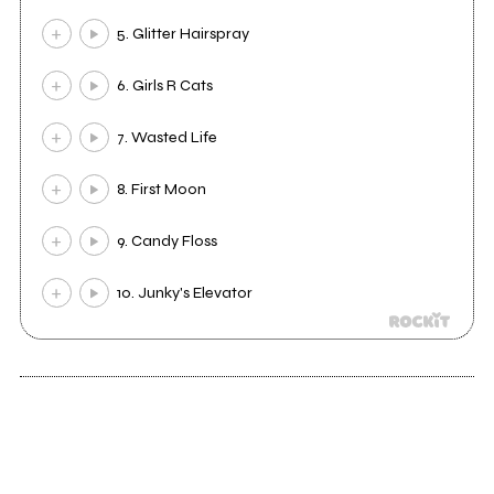
5. Glitter Hairspray
6. Girls R Cats
7. Wasted Life
8. First Moon
9. Candy Floss
10. Junky's Elevator