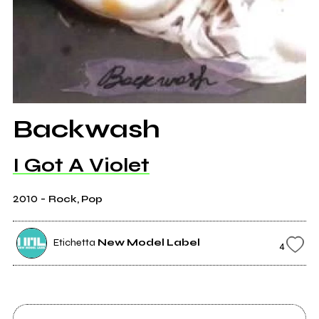
Backwash
I Got A Violet
2010
-
Rock, Pop
Etichetta
New Model Label
4