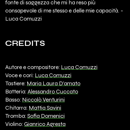
fonte di saggezza che mi ha reso più
consapevole di me stesso e delle mie capacità. -
Luca Comuzzi
CREDITS
Autore e compositore:
Luca Comuzzi
Voce e cori:
Luca Comuzzi
Tastiere:
Maria Laura D'amato
Batteria:
Alessandro Cuccato
Basso:
Niccolò Venturini
Chitarra:
Mattia Savini
Tromba:
Sofia Domenici
Violino:
Gianrico Agresta