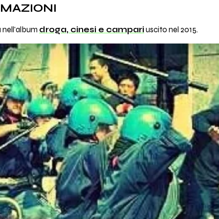
RMAZIONI
a nell'album
droga, cinesi e campari
uscito nel 2015.