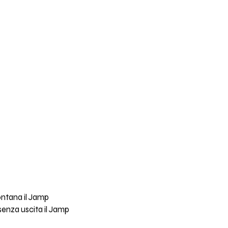
ntana il Jamp
senza uscita il Jamp