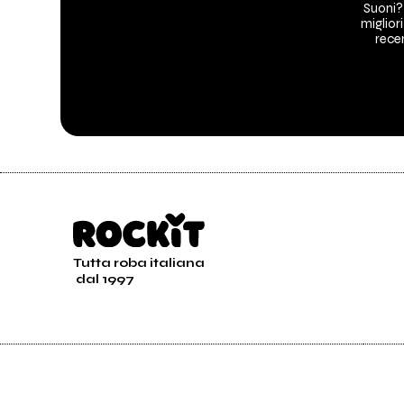
Suoni?
migliori
recen
Tutta roba italiana
dal 1997