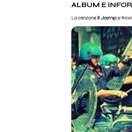
ALBUM E INFO
La canzone
il Jamp
si trov