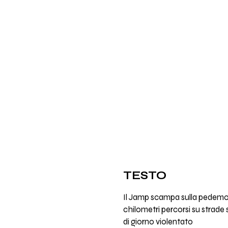
TESTO
Il Jamp scampa sulla pedemo
chilometri percorsi su strade 
di giorno violentato