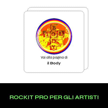
Vai alla pagina di
il Body
ROCKIT PRO PER GLI ARTISTI