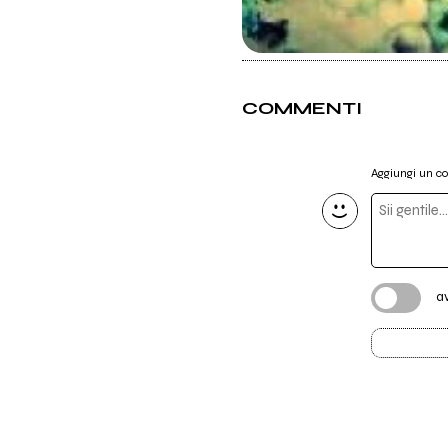
COMMENTI
Aggiungi un 
a