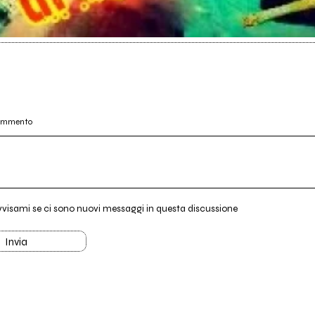
commento
vvisami se ci sono nuovi messaggi in questa discussione
Invia