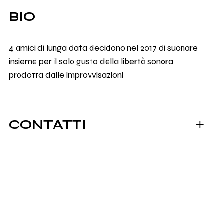
BIO
4 amici di lunga data decidono nel 2017 di suonare
insieme per il solo gusto della libertà sonora
prodotta dalle improvvisazioni
CONTATTI
Scrivi all'utente che amministra la pagina.