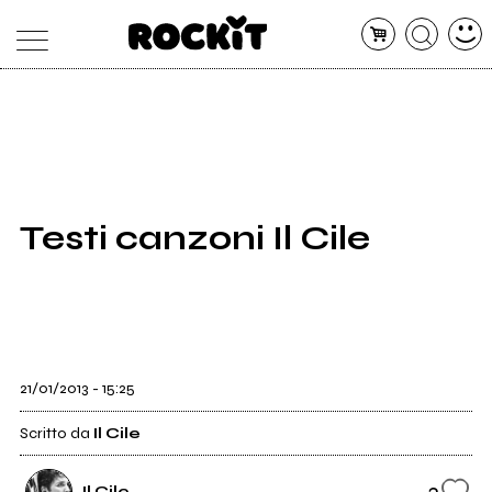
MAGAZINE
DATABASE
ARTICOLI
CONCERTI
ARTISTI
SHOP
Testi canzoni Il Cile
RADIO
21/01/2013 - 15:25
Scritto da
Il Cile
3
Il Cile