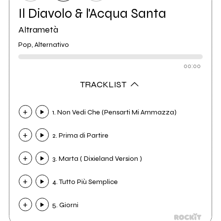
Il Diavolo & l'Acqua Santa
Altrametà
Pop, Alternativo
00:00
TRACKLIST
1. Non Vedi Che (Pensarti Mi Ammazza)
2. Prima di Partire
3. Marta ( Dixieland Version )
4. Tutto Più Semplice
5. Giorni