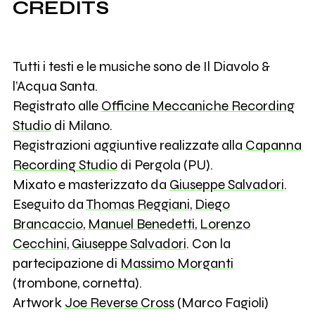
CREDITS
Tutti i testi e le musiche sono de Il Diavolo &
l’Acqua Santa.
Registrato alle
Officine Meccaniche Recording
Studio
di Milano.
Registrazioni aggiuntive realizzate alla
Capanna
Recording Studio
di Pergola (PU).
Mixato e masterizzato da
Giuseppe Salvadori
.
Eseguito da
Thomas Reggiani
,
Diego
Brancaccio
,
Manuel Benedetti
,
Lorenzo
Cecchini
,
Giuseppe Salvadori
. Con la
partecipazione di
Massimo Morganti
(trombone, cornetta).
Artwork
Joe Reverse Cross
(Marco Fagioli)