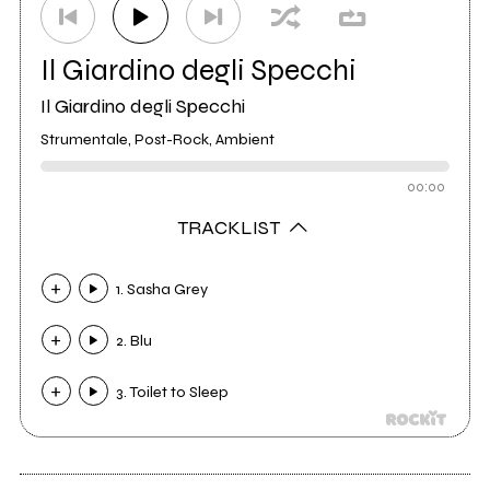
Il Giardino degli Specchi
Il Giardino degli Specchi
Strumentale, Post-Rock, Ambient
00:00
TRACKLIST
1. Sasha Grey
2. Blu
3. Toilet to Sleep