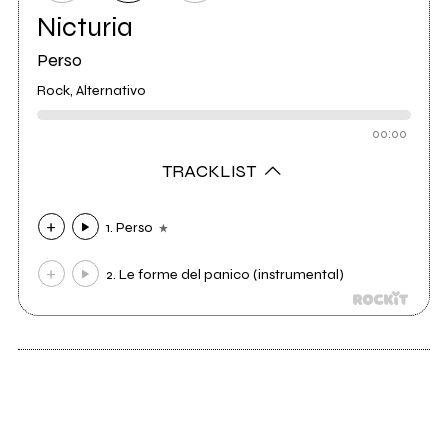
Nicturia
Perso
Rock, Alternativo
00:00
TRACKLIST
1. Perso
2. Le forme del panico (instrumental)