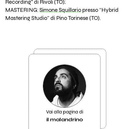
Recording" di Rivoli (TO);
MASTERING:
Simone Squillario
presso “Hybrid
Mastering Studio” di Pino Torinese (TO).
Vai alla pagina di
il malandrino