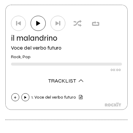
il malandrino
Voce del verbo futuro
Rock, Pop
00:00
TRACKLIST
1. Voce del verbo futuro