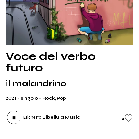
Voce del verbo
futuro
il malandrino
2021
-
-
singolo
Rock, Pop
Etichetta
Libellula Music
2