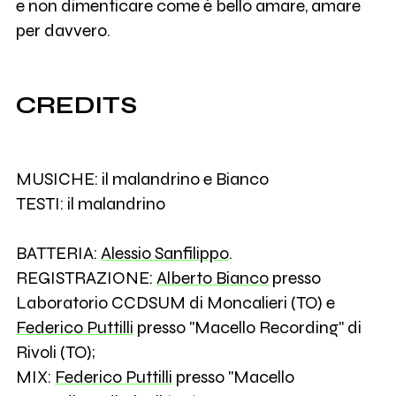
e non dimenticare come è bello amare, amare
per davvero.
CREDITS
MUSICHE: il malandrino e Bianco
TESTI: il malandrino
BATTERIA:
Alessio Sanfilippo
.
REGISTRAZIONE:
Alberto Bianco
presso
Laboratorio CCDSUM di Moncalieri (TO) e
Federico Puttilli
presso "Macello Recording" di
Rivoli (TO);
MIX:
Federico Puttilli
presso "Macello