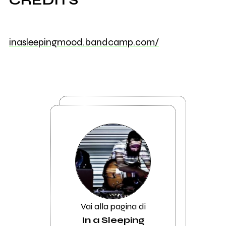
inasleepingmood.bandcamp.com/
Vai alla pagina di
In a Sleeping