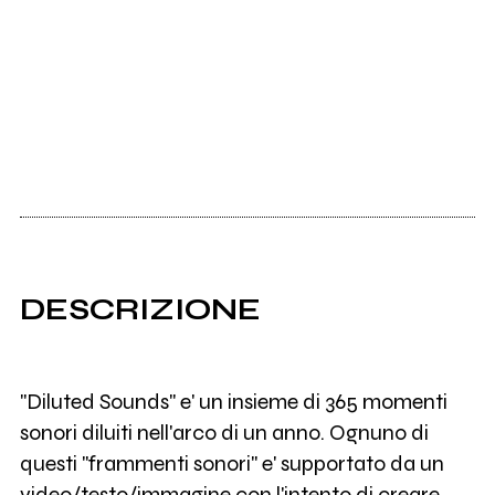
DESCRIZIONE
"Diluted Sounds" e' un insieme di 365 momenti
sonori diluiti nell'arco di un anno. Ognuno di
questi "frammenti sonori" e' supportato da un
video/testo/immagine con l'intento di creare