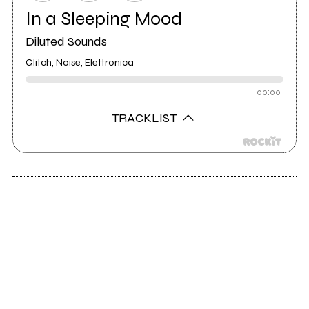
In a Sleeping Mood
Diluted Sounds
Glitch, Noise, Elettronica
00:00
TRACKLIST