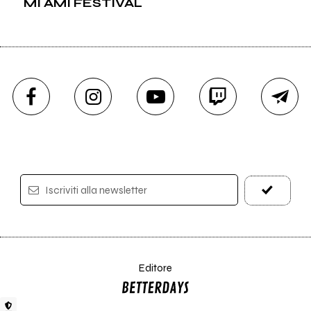
MI AMI FESTIVAL
Iscriviti alla newsletter
Editore