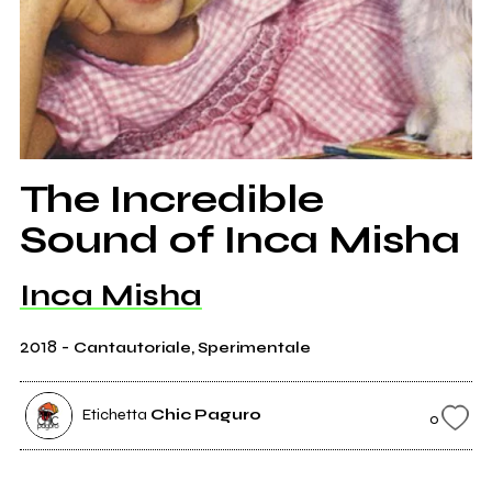
The Incredible
Sound of Inca Misha
Inca Misha
2018
-
Cantautoriale, Sperimentale
Etichetta
Chic Paguro
0