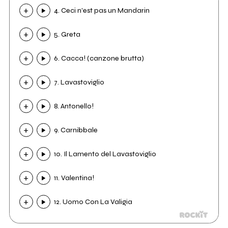
4. Ceci n'est pas un Mandarin
5. Greta
6. Cacca! (canzone brutta)
7. Lavastoviglio
8. Antonello!
9. Carnibbale
10. Il Lamento del Lavastoviglio
11. Valentina!
12. Uomo Con La Valigia