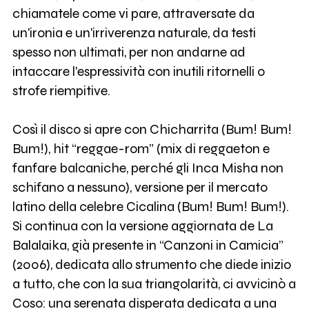
chiamatele come vi pare, attraversate da
un'ironia e un'irriverenza naturale, da testi
spesso non ultimati, per non andarne ad
intaccare l'espressività con inutili ritornelli o
strofe riempitive.
Così il disco si apre con Chicharrita (Bum! Bum!
Bum!), hit “reggae-rom” (mix di reggaeton e
fanfare balcaniche, perché gli Inca Misha non
schifano a nessuno), versione per il mercato
latino della celebre Cicalina (Bum! Bum! Bum!).
Si continua con la versione aggiornata de La
Balalaika, già presente in “Canzoni in Camicia”
(2006), dedicata allo strumento che diede inizio
a tutto, che con la sua triangolarità, ci avvicinò a
Coso: una serenata disperata dedicata a una