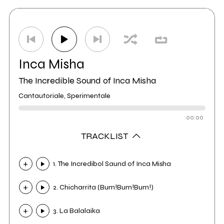
Inca Misha
The Incredible Sound of Inca Misha
Cantautoriale, Sperimentale
00:00
TRACKLIST
1. The Incredibol Saund of Inca Misha
2. Chicharrita (Bum!Bum!Bum!)
3. La Balalaika