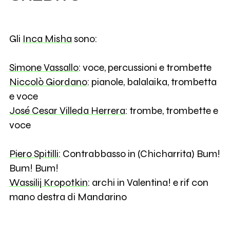
Gli
Inca Misha
sono:
Simone Vassallo
: voce, percussioni e trombette
Niccolò Giordano
: pianole, balalaika, trombetta
e voce
José Cesar Villeda Herrera
: trombe, trombette e
voce
Piero Spitilli
: Contrabbasso in (Chicharrita) Bum!
Bum! Bum!
Wassilij Kropotkin
: archi in Valentina! e rif con
mano destra di Mandarino