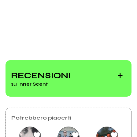
Scrivi agli amministratori della pagina.
Invia messaggio
inner scent
foto band
RECENSIONI
su Inner Scent
Vedi tutti
Potrebbero piacerti