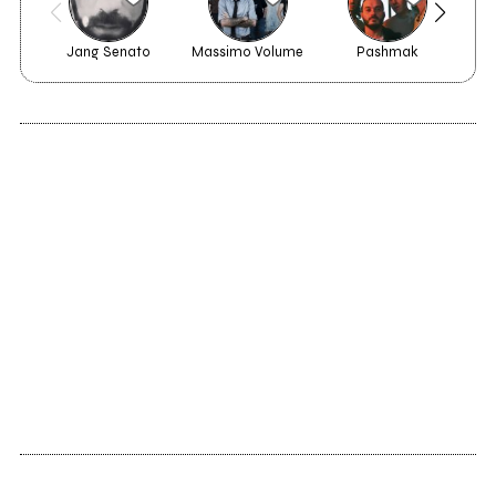
Jang Senato
Massimo Volume
Pashmak
2014
Even If