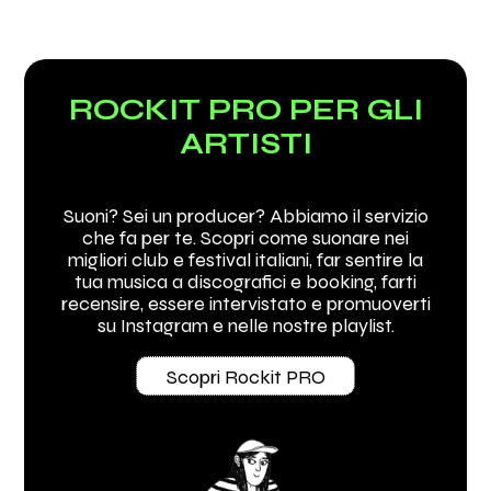
ROCKIT PRO PER GLI
ARTISTI
Suoni? Sei un producer? Abbiamo il servizio
che fa per te. Scopri come suonare nei
migliori club e festival italiani, far sentire la
tua musica a discografici e booking, farti
recensire, essere intervistato e promuoverti
su Instagram e nelle nostre playlist.
Scopri Rockit PRO