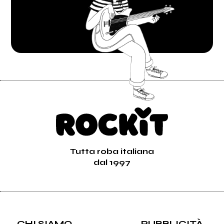
Tutta roba italiana
dal 1997
CHI SIAMO
PUBBLICITÀ