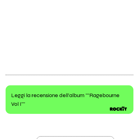
Leggi la recensione dell'album ""Ragebourne
Vol I""