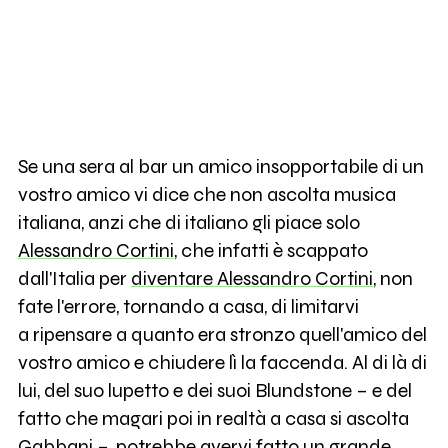
Se una sera al bar un amico insopportabile di un
vostro amico vi dice che non ascolta musica
italiana, anzi che di italiano gli piace solo
Alessandro Cortini
, che infatti è scappato
dall'Italia per
diventare Alessandro Cortini
, non
fate l'errore, tornando a casa, di limitarvi
a ripensare a quanto era stronzo quell'amico del
vostro amico e chiudere lì la faccenda. Al di là di
lui, del suo lupetto e dei suoi Blundstone – e del
fatto che magari poi in realtà a casa si ascolta
Gabbani –, potrebbe avervi fatto un grande