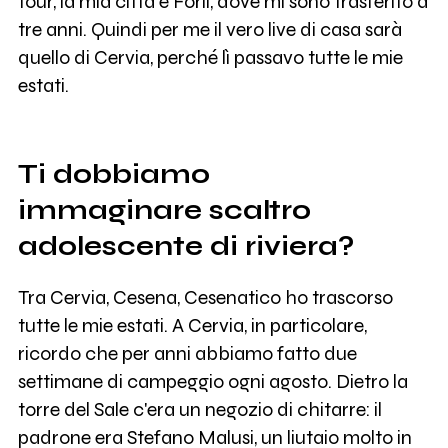
tour, la mia città è Forlì, dove mi sono trasferito a
tre anni. Quindi per me il vero live di casa sarà
quello di Cervia, perché lì passavo tutte le mie
estati.
Ti dobbiamo
immaginare scaltro
adolescente di riviera?
Tra Cervia, Cesena, Cesenatico ho trascorso
tutte le mie estati. A Cervia, in particolare,
ricordo che per anni abbiamo fatto due
settimane di campeggio ogni agosto. Dietro la
torre del Sale c'era un negozio di chitarre: il
padrone era Stefano Malusi, un liutaio molto in