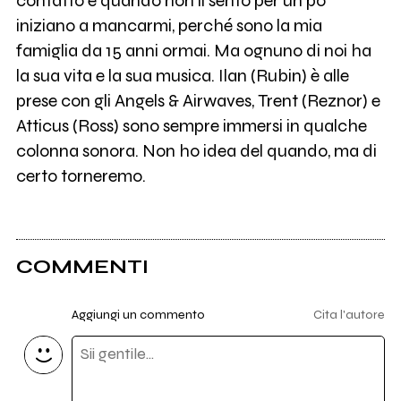
contatto e quando non li sento per un po'
iniziano a mancarmi, perché sono la mia
famiglia da 15 anni ormai. Ma ognuno di noi ha
la sua vita e la sua musica. Ilan (Rubin) è alle
prese con gli Angels & Airwaves, Trent (Reznor) e
Atticus (Ross) sono sempre immersi in qualche
colonna sonora. Non ho idea del quando, ma di
certo torneremo.
COMMENTI
Aggiungi un commento
Cita l'autore