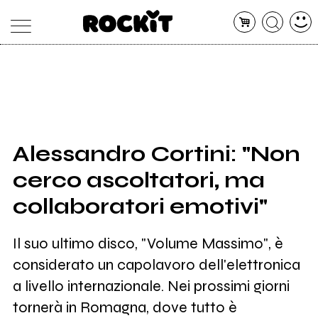
MAGAZINE
DATABASE
ARTICOLI
CONCERTI
ARTISTI
SHOP
Alessandro Cortini: "Non
RADIO
cerco ascoltatori, ma
collaboratori emotivi"
Il suo ultimo disco, "Volume Massimo", è
considerato un capolavoro dell'elettronica
a livello internazionale. Nei prossimi giorni
tornerà in Romagna, dove tutto è