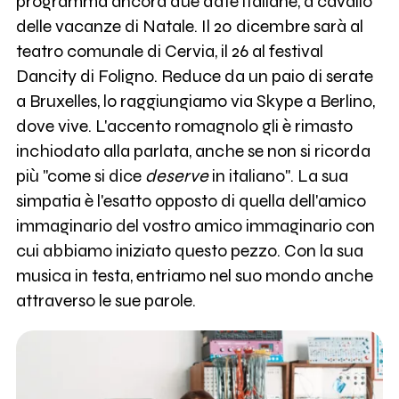
programma ancora due date italiane, a cavallo
delle vacanze di Natale. Il 20 dicembre sarà al
teatro comunale di Cervia, il 26 al festival
Dancity di Foligno. Reduce da un paio di serate
a Bruxelles, lo raggiungiamo via Skype a Berlino,
dove vive. L'accento romagnolo gli è rimasto
inchiodato alla parlata, anche se non si ricorda
più "come si dice
deserve
in italiano". La sua
simpatia è l'esatto opposto di quella dell'amico
immaginario del vostro amico immaginario con
cui abbiamo iniziato questo pezzo. Con la sua
musica in testa, entriamo nel suo mondo anche
attraverso le sue parole.