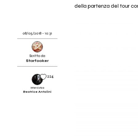
della partenza del tour co
08/05/2018 - 10:31
Scritto da
Starfooker
224
Intervista a
Beatrice Antolini