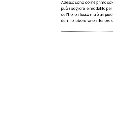
Adesso sono come prima solo 
può sbagliare le modalità per 
ce l’ho lo stesso ma è un piac
del mio laboratorio interiore