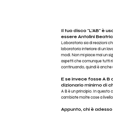
Il tuo disco "L’AB" è u
essere Antolini Beatri
Laboratorio sia di reazioni c
laboratorio interiore di un la
modi. Non mi piace mai un sign
aspetti che comunque tutti ri
continuando, quindi è anche 
E se invece fosse A B c
dizionario minimo di 
A B è un principio. In questo
cambiate molte cose a livello 
Appunto, chi è adesso 