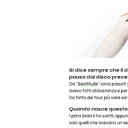
Si dice sempre che il
pausa dal disco prec
Da “
Beatitude
” sono passati 
avevo fatti abbastanza e per 
ho fatto dei tour, più varie ed
Quando nasce questo 
I primi brani li ho scritti, a
solo quelli che avevano un se