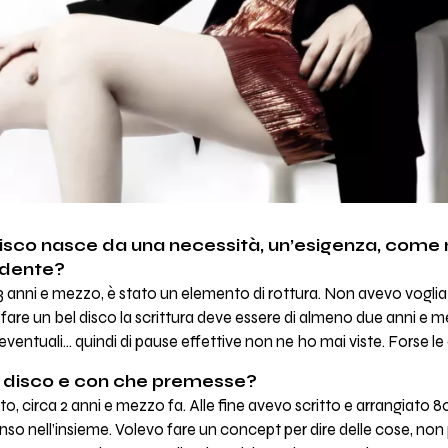
 disco nasce da una necessità, un’esigenza, come
edente?
3 anni e mezzo, è stato un elemento di rottura. Non avevo voglia
fare un bel disco la scrittura deve essere di almeno due anni e 
 eventuali... quindi di pause effettive non ne ho mai viste. Forse le
disco e con che premesse?
ppunto, circa 2 anni e mezzo fa. Alle fine avevo scritto e arrangiat
nso nell’insieme. Volevo fare un concept per dire delle cose, non