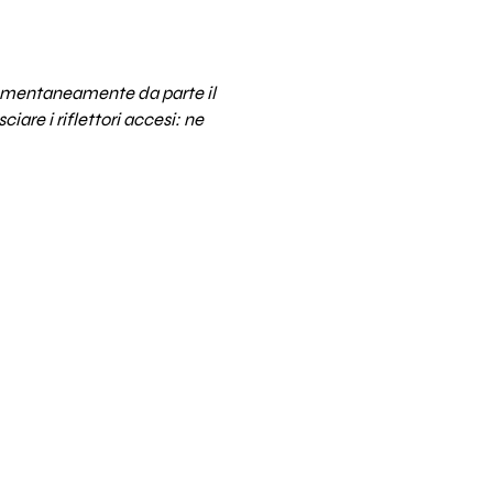
 momentaneamente da parte il
iare i riflettori accesi: ne