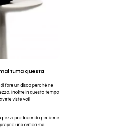
 mai tutta questa
 di fare un disco perché ne
mezzo. Inoltre in questo tempo
 avete viste voi!
o 80 pezzi, producendo per bene
 proprio una critica ma