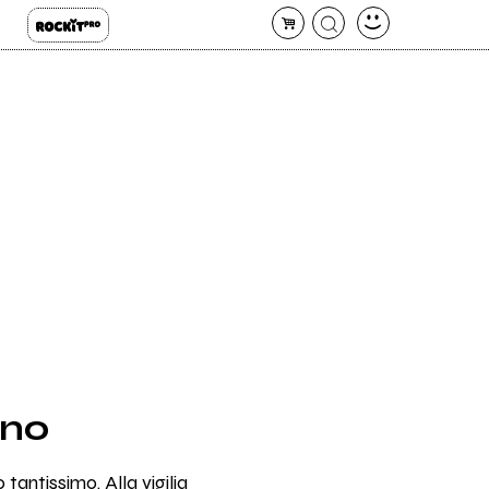
ono
tantissimo. Alla vigilia