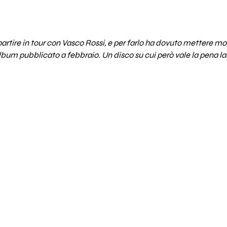
partire in tour con Vasco Rossi, e per farlo ha dovuto mettere
lbum pubblicato a febbraio. Un disco su cui però vale la pena lasc