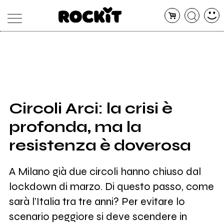
MAGAZINE
DATABASE
ARTICOLI
CONCERTI
ARTISTI
SHOP
Circoli Arci: la crisi è
RADIO
profonda, ma la
resistenza è doverosa
A Milano già due circoli hanno chiuso dal
lockdown di marzo. Di questo passo, come
sarà l’Italia tra tre anni? Per evitare lo
scenario peggiore si deve scendere in