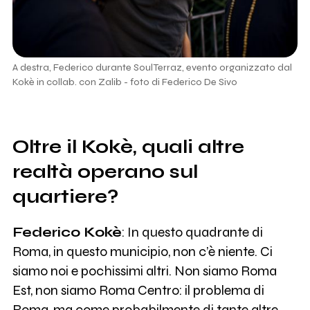
A destra, Federico durante SoulTerraz, evento organizzato dal
Kokè in collab. con Zalib - foto di Federico De Sivo
Oltre il Kokè, quali altre
realtà operano sul
quartiere?
Federico Kokè
: In questo quadrante di
Roma, in questo municipio, non c’è niente. Ci
siamo noi e pochissimi altri. Non siamo Roma
Est, non siamo Roma Centro: il problema di
Roma, ma come probabilmente di tante altre