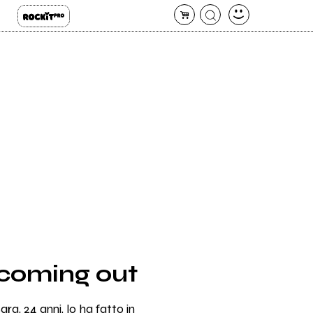
 coming out
a, 24 anni, lo ha fatto in