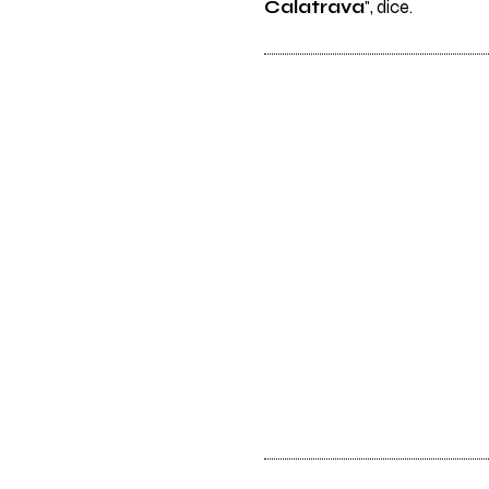
Calatrava
", dice.