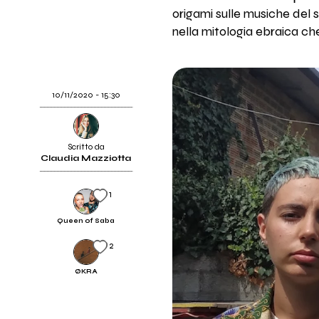
origami sulle musiche del
nella mitologia ebraica che
10/11/2020 - 15:30
Scritto da
Claudia Mazziotta
1
Queen of Saba
2
ØKRA