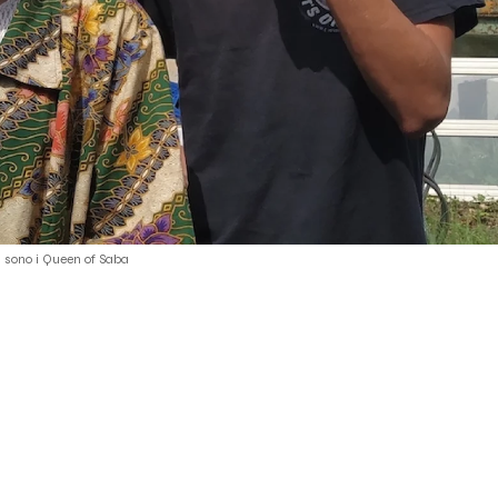
 sono i Queen of Saba