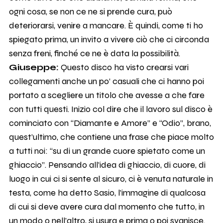
ogni cosa, se non ce ne si prende cura, può
deteriorarsi, venire a mancare. È quindi, come ti ho
spiegato prima, un invito a vivere ciò che ci circonda
senza freni, finché ce ne è data la possibilità.
Giuseppe:
Questo disco ha visto crearsi vari
collegamenti anche un po’ casuali che ci hanno poi
portato a scegliere un titolo che avesse a che fare
con tutti questi. Inizio col dire che il lavoro sul disco è
cominciato con “Diamante e Amore” e “Odio”, brano,
quest’ultimo, che contiene una frase che piace molto
a tutti noi: “su di un grande cuore spietato come un
ghiaccio”. Pensando all’idea di ghiaccio, di cuore, di
luogo in cui ci si sente al sicuro, ci è venuta naturale in
testa, come ha detto Sasio, l’immagine di qualcosa
di cui si deve avere cura dal momento che tutto, in
un modo o nell’altro, si usura e prima o poi svanisce.