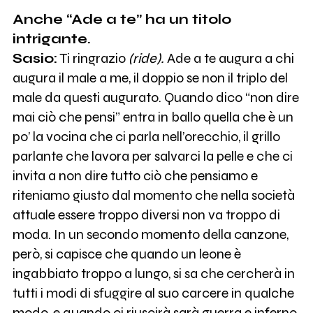
Anche “Ade a te” ha un titolo
intrigante.
Sasio:
Ti ringrazio
(ride).
Ade a te augura a chi
augura il male a me, il doppio se non il triplo del
male da questi augurato. Quando dico “non dire
mai ciò che pensi” entra in ballo quella che è un
po’ la vocina che ci parla nell’orecchio, il grillo
parlante che lavora per salvarci la pelle e che ci
invita a non dire tutto ciò che pensiamo e
riteniamo giusto dal momento che nella società
attuale essere troppo diversi non va troppo di
moda. In un secondo momento della canzone,
però, si capisce che quando un leone è
ingabbiato troppo a lungo, si sa che cercherà in
tutti i modi di sfuggire al suo carcere in qualche
modo, e quando ci riuscirà sarà guerra e inferno.