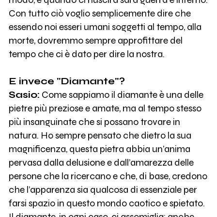
Con tutto ciò voglio semplicemente dire che
essendo noi esseri umani soggetti al tempo, alla
morte, dovremmo sempre approfittare del
tempo che ci è dato per dire la nostra.
E invece "Diamante"?
Sasio:
Come sappiamo il diamante è una delle
pietre più preziose e amate, ma al tempo stesso
più insanguinate che si possano trovare in
natura. Ho sempre pensato che dietro la sua
magnificenza, questa pietra abbia un’anima
pervasa dalla delusione e dall’amarezza delle
persone che la ricercano e che, di base, credono
che l’apparenza sia qualcosa di essenziale per
farsi spazio in questo mondo caotico e spietato.
Il diamante, in ogni caso, ci assomiglia: anche