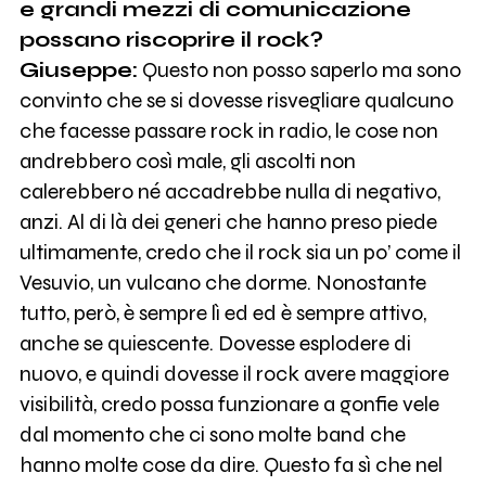
e grandi mezzi di comunicazione
possano riscoprire il rock?
Giuseppe:
Questo non posso saperlo ma sono
convinto che se si dovesse risvegliare qualcuno
che facesse passare rock in radio, le cose non
andrebbero così male, gli ascolti non
calerebbero né accadrebbe nulla di negativo,
anzi. Al di là dei generi che hanno preso piede
ultimamente, credo che il rock sia un po’ come il
Vesuvio, un vulcano che dorme. Nonostante
tutto, però, è sempre lì ed ed è sempre attivo,
anche se quiescente. Dovesse esplodere di
nuovo, e quindi dovesse il rock avere maggiore
visibilità, credo possa funzionare a gonfie vele
dal momento che ci sono molte band che
hanno molte cose da dire. Questo fa sì che nel