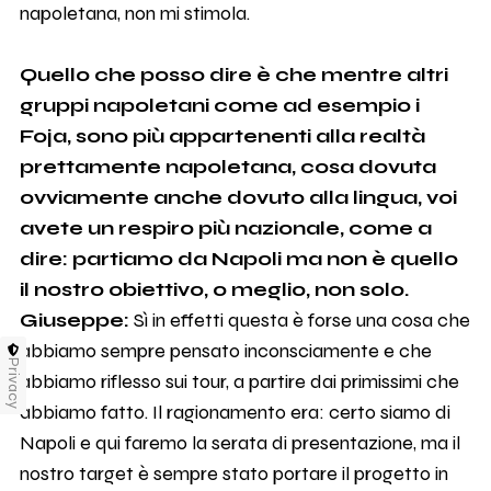
napoletana, non mi stimola.
Quello che posso dire è che mentre altri
gruppi napoletani come ad esempio i
Foja, sono più appartenenti alla realtà
prettamente napoletana, cosa dovuta
ovviamente anche dovuto alla lingua, voi
avete un respiro più nazionale, come a
dire: partiamo da Napoli ma non è quello
il nostro obiettivo, o meglio, non solo.
Giuseppe:
Sì in effetti questa è forse una cosa che
abbiamo sempre pensato inconsciamente e che
Privacy
abbiamo riflesso sui tour, a partire dai primissimi che
abbiamo fatto. Il ragionamento era: certo siamo di
Napoli e qui faremo la serata di presentazione, ma il
nostro target è sempre stato portare il progetto in