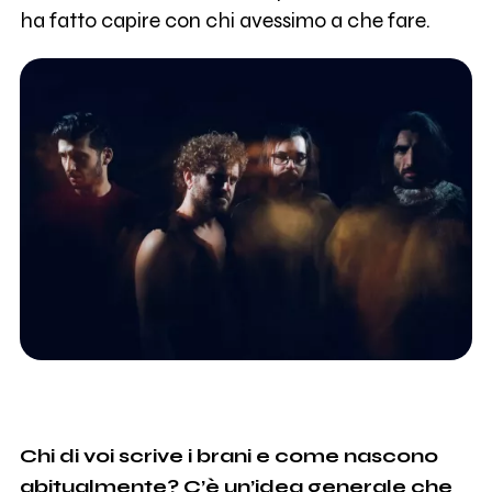
ha fatto capire con chi avessimo a che fare.
Chi di voi scrive i brani e come nascono
abitualmente? C’è un’idea generale che