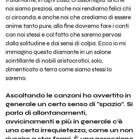
noi siamo preziosi, anche noi rendiamo felici chi
ci circonda, e anche noi che crediamo di essere
anime tanto pure, alla fine dovremo fare i conti
con noi stessi e col fatto che saremo pervasi
dalla solitudine e dai sensi di colpa. Ecco io mi
immagino questo diamante in un salone
scintillante di nobili aristocratici, solo,
dimenticato a terra come siamo stessi lo
saremo.
Ascoltando le canzoni ho avvertito in
generale un certo senso di “spazio”. Si
parla di allontanamenti,
avvicinamenti e più in generale c’è
una certa irrequietezza, come un non
riuscire a star fermi. È una percezione