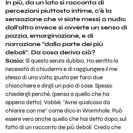
In più, da un lato si racconta di
percezioni piuttosto intime, c’è la
sensazione che vi siate messi a nudo;
dall’altro invece si avverte un senso di
pazzia, emarginazione, e di
narrazione “dalla parte dei più
deboli”. Da cosa deriva ciò?
Sasio:
Sì questo senza dubbio. Ho sentito la
necessità di chiudermi e di raggiungere il me
stesso di una volta, giusto per farci due
chiacchiere e dirgli un paio di cose. Spesso
chiedergli perché. (pensa a quello che ha
appena detto). Vabbè. “Avrei qualcosa da
chiarire con me” come dico in Wormhole. Può
essere vero anche quello che hai detto dopo, sul
fatto di un racconto dei più deboli. Credo che