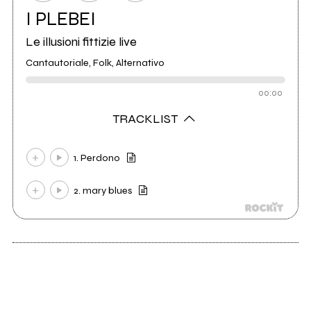
I PLEBEI
Le illusioni fittizie live
Cantautoriale, Folk, Alternativo
00:00
TRACKLIST
1. Perdono
2. mary blues