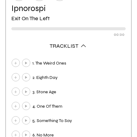
Ipnorospi
Exit On The Left
00:00
TRACKLIST
1. The Weird Ones
2. Eighth Day
3. Stone Age
4. One Of Them
5. Something To Say
6. No More