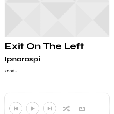
Exit On The Left
Ipnorospi
2006
-