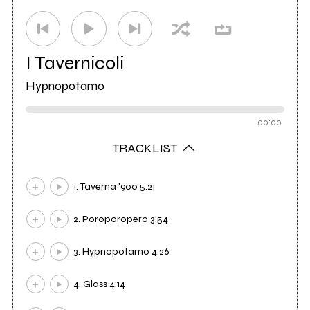
I Tavernicoli
Hypnopotamo
00:00
TRACKLIST
1. Taverna '900 5:21
2. Poroporopero 3:54
3. Hypnopotamo 4:26
4. Glass 4:14