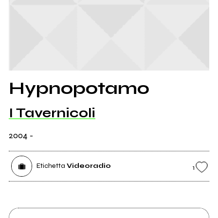
Hypnopotamo
I Tavernicoli
2004
-
Etichetta
Videoradio
1