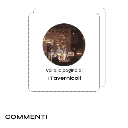
Vai alla pagina di
I Tavernicoli
COMMENTI