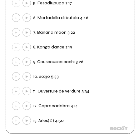
5. Fesadiupupa 2:17
6. Mortadella di bufala 4:46
7. Banana moon 3:22
8. Kanga dance 2:19
9. Couscouscoicachi 3:26
10. 20:30 5:33
11. Ouverture de verdure 3:34
12. Capracadabra 4:14
13. Arles(Z) 4:50