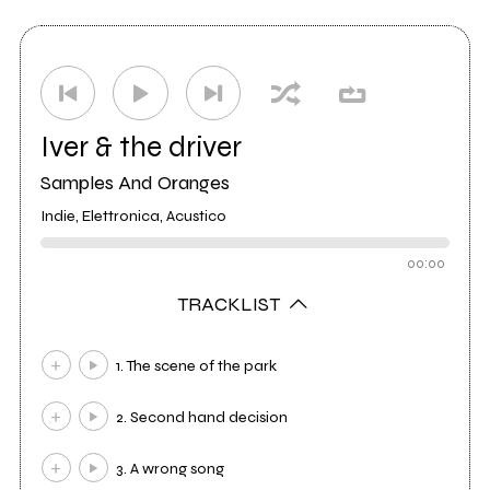
Distributore
Audioglobe
25
Iver & the driver
Samples And Oranges
Indie, Elettronica, Acustico
00:00
TRACKLIST
1. The scene of the park
2. Second hand decision
3. A wrong song