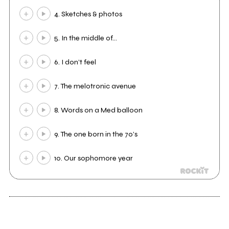
4. Sketches & photos
5. In the middle of…
6. I don’t feel
7. The melotronic avenue
8. Words on a Med balloon
9. The one born in the 70’s
10. Our sophomore year