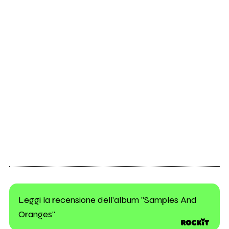
Leggi la recensione dell'album "Samples And
Oranges"