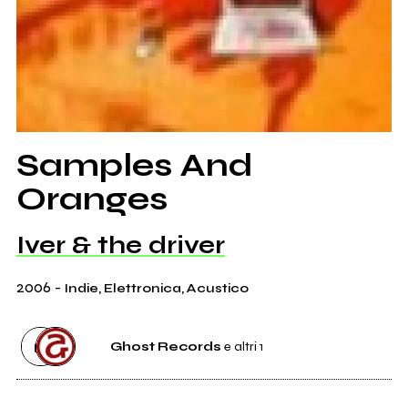
Samples And
Oranges
Iver & the driver
2006
-
Indie, Elettronica, Acustico
Ghost Records
e altri 1
Etichetta
Ghost Records
4