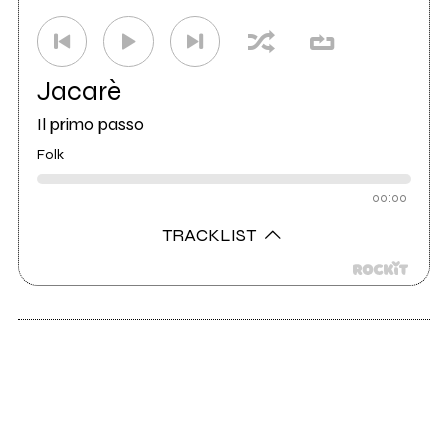
Jacarè
Il primo passo
Folk
00:00
TRACKLIST