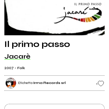
Il primo passo
Jacarè
2007
-
Folk
Etichetta
Irma Records srl
1