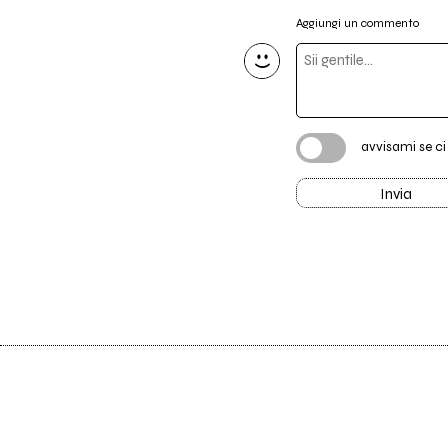
Aggiungi un commento
avvisami se c
Invia