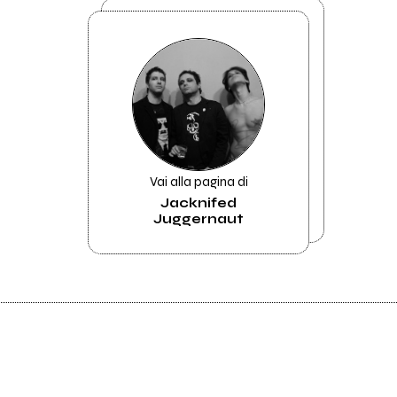
Vai alla pagina di
Jacknifed
Juggernaut