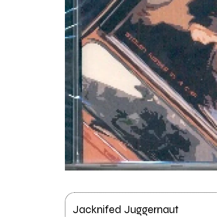
Jacknifed Juggernaut