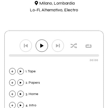
Milano, Lombardia
Lo-Fi, Alternativo, Electro
00:00
1. Tape
2. Papers
3. Home
4. Intro