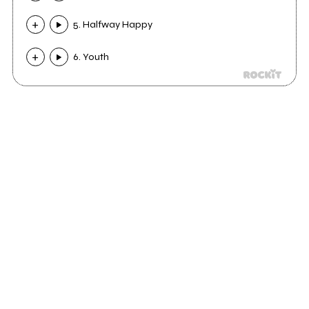
5. Halfway Happy
6. Youth