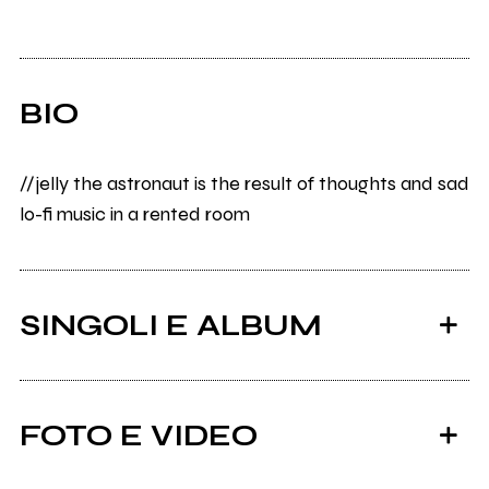
BIO
//jelly the astronaut is the result of thoughts and sad
lo-fi music in a rented room
SINGOLI E ALBUM
FOTO E VIDEO